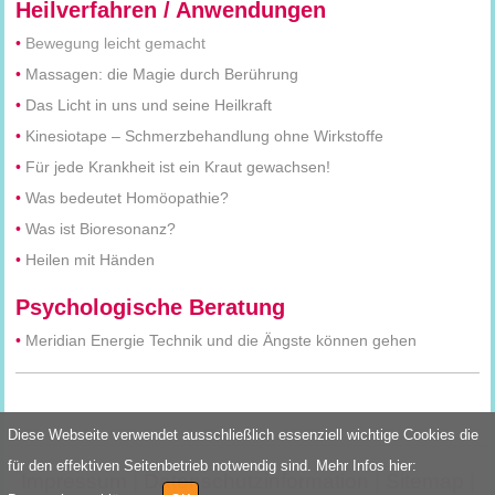
Heilverfahren / Anwendungen
•
Bewegung leicht gemacht
•
Massagen: die Magie durch Berührung
•
Das Licht in uns und seine Heilkraft
•
Kinesiotape – Schmerzbehandlung ohne Wirkstoffe
•
Für jede Krankheit ist ein Kraut gewachsen!
•
Was bedeutet Homöopathie?
•
Was ist Bioresonanz?
•
Heilen mit Händen
Psychologische Beratung
•
Meridian Energie Technik und die Ängste können gehen
Diese Webseite verwendet ausschließlich essenziell wichtige Cookies die
für den effektiven Seitenbetrieb notwendig sind. Mehr Infos hier:
Impressum
|
Datenschutzinformation
|
Sitemap
|